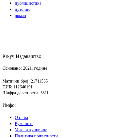
публицистика
путопис
роман
Кључ Издаваштво
Основано: 2021. године
Матични број: 21711535
ПИБ: 112640191
Шифра делатности: 5811
Инфо:
О нама
Рукописи
Услови куповине
Политика приватности