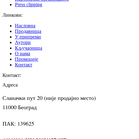
Press clipping
Линкови:
Насловна
Продавница
У припреми
Аутори
Кључаоница
О нама
Промоције
Контакт
Контакт:
Адреса
Сланачки пут 20 (није продајно место)
11000 Београд
ПАК: 139625