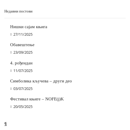
Недавни постови
Нишки сајам књига
27/11/2025
Обавештење
23/09/2025
4. рођендан
11/07/2025
Симболика кључева – други део
03/07/2025
Фестивал књиге – NOFE(j)K
20/05/2025
Facebook