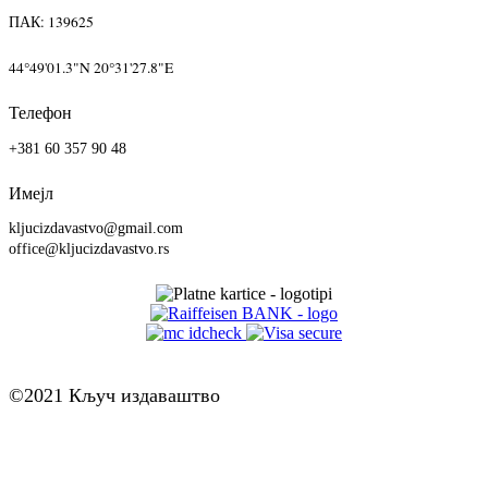
ПАК: 139625
44°49'01.3"N 20°31'27.8"E
Телефон
+381 60 357 90 48
Имејл
kljucizdavastvo@gmail.com
office@kljucizdavastvo.rs
©2021 Кључ издаваштво