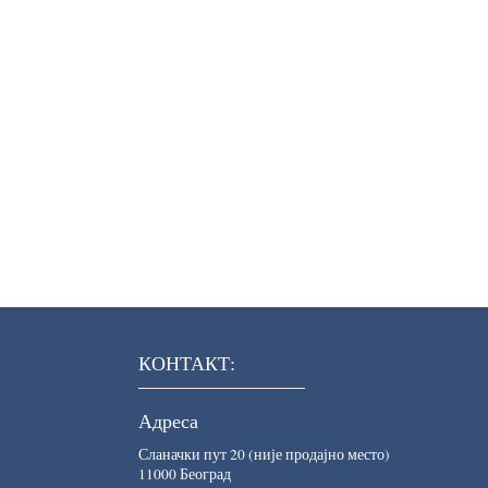
КОНТАКТ:
Адреса
Сланачки пут 20 (није продајно место)
11000 Београд