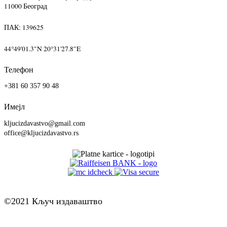
11000 Београд
ПАК: 139625
44°49'01.3"N 20°31'27.8"E
Телефон
+381 60 357 90 48
Имејл
kljucizdavastvo@gmail.com
office@kljucizdavastvo.rs
©2021 Кључ издаваштво