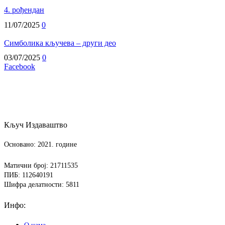
4. рођендан
11/07/2025
0
Симболика кључева – други део
03/07/2025
0
Facebook
Кључ Издаваштво
Основано: 2021. године
Матични број: 21711535
ПИБ: 112640191
Шифра делатности: 5811
Инфо:
О нама