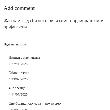
Add comment
Жао нам је, да би поставили коментар, морате
бити
пријављени
.
Недавни постови
Нишки сајам књига
27/11/2025
Обавештење
23/09/2025
4. рођендан
11/07/2025
Симболика кључева – други део
03/07/2025